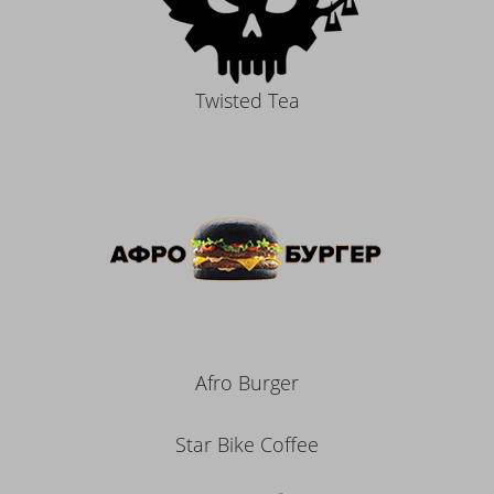
Twisted Tea
Afro Burger
Star Bike Coffee