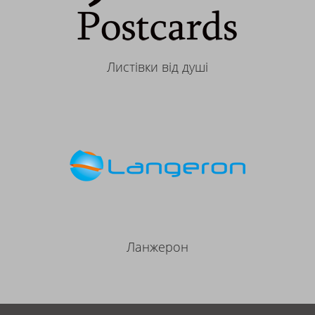
Листівки від душі
Ланжерон