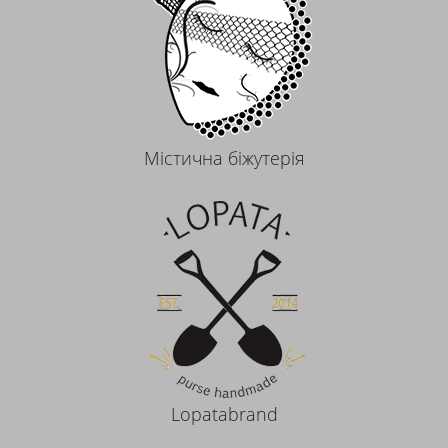
Містична біжутерія
Lopatabrand