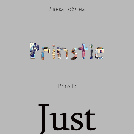
Лавка Гобліна
Prinstie