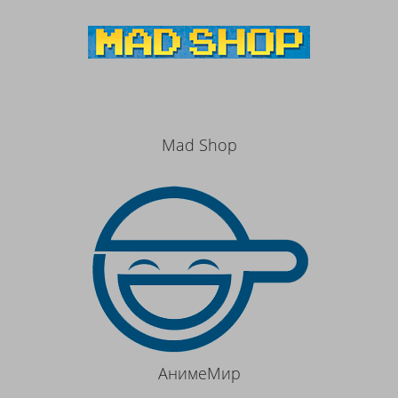
Mad Shop
АнимеМир