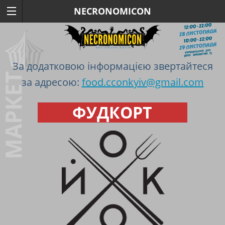
NECRONOMICON
За додатковою інформацією звертайтеся
за адресою:
food.cconkyiv@gmail.com
ФУДКОРТ