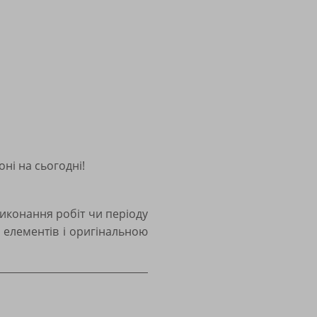
ні на сьогодні!
виконання робіт чи періоду
 елементів і оригінальною