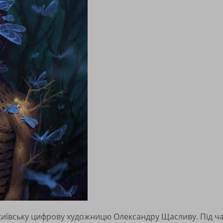
иївську цифрову художницю Олександру Щасливу. Під час