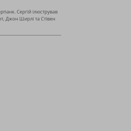
ерпанк. Сергій ілюстрував
фт, Джон Ширлі та Стівен